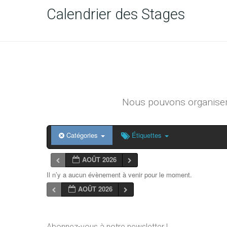
Calendrier des Stages
Nous pouvons organiser 
Catégories
Étiquettes
AOÛT 2026
Il n’y a aucun évènement à venir pour le moment.
AOÛT 2026
Abonnez-vous à notre newsletter !