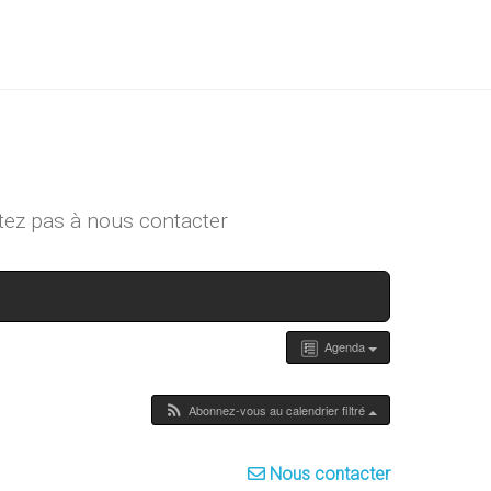
tez pas à
nous contacter
Agenda
Abonnez-vous au calendrier filtré
Nous contacter