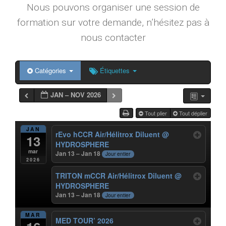
Nous pouvons organiser une session de
formation sur votre demande, n’hésitez pas à
nous contacter
Catégories
Étiquettes
JAN – NOV 2026
Tout plier
Tout déplier
JAN
rEvo hCCR Air/Hélitrox Diluent
@
13
HYDROSPHERE
mar
Jan 13 – Jan 18
Jour entier
2026
TRITON mCCR Air/Hélitrox Diluent
@
HYDROSPHERE
Jan 13 – Jan 18
Jour entier
MAR
MED TOUR’ 2026