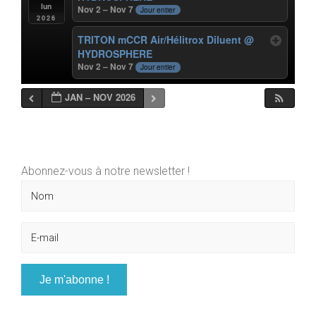
lun
Nov 2 – Nov 7
Jour entier
2026
TRITON mCCR Air/Hélitrox Diluent
@
HYDROSPHERE
Nov 2 – Nov 7
Jour entier
JAN – NOV 2026
Abonnez-vous à notre newsletter !