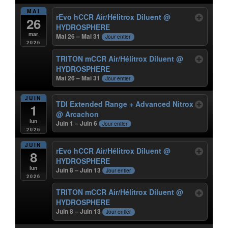
MAI
rEvo hCCR Air/Hélitrox Diluent
@
26
HYDROSPHERE
mar
Mai 26 – Mai 31
Jour entier
2026
TRITON mCCR Air/Hélitrox Diluent
@
HYDROSPHERE
Mai 26 – Mai 31
Jour entier
JUIN
TDI Extended Range + Advanced Nitrox
1
@ Arcachon
lun
Juin 1 – Juin 6
Jour entier
2026
JUIN
rEvo hCCR Air/Hélitrox Diluent
@
8
HYDROSPHERE
lun
Juin 8 – Juin 13
Jour entier
2026
TRITON mCCR Air/Hélitrox Diluent
@
HYDROSPHERE
Juin 8 – Juin 13
Jour entier