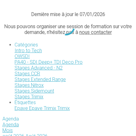
Dernière mise à jour le 07/01/2026
Nous pouvons organiser une session de formation sur votre
demande, n’hésitez pas à
nous contacter
Catégories
Intro to Tech
OWSDI
PA40 - SDI Deep+ TDI Deco Pro
Stages Advanced - N2
Stages CCR
Stages Extended Range
Stages Nitrox
Stages Sidemount
Stages Trimix
Étiquettes
Epave
Epave Trimix
Trimix
Agenda
Agenda
Mois