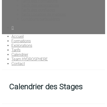
Tarifs des Formations
Tarifs des explorations
Tarifs des gonflages
Tarifs Location de matériel
Conditions particulières
Accueil
Formations
Explorations
Tarifs
Calendrier
Team HYDROSPHERE
Contact
Calendrier des Stages