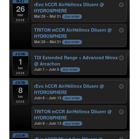
MAI
rEvo hCCR Air/Hélitrox Diluent
@
26
HYDROSPHERE
mar
Mai 26 – Mai 31
Jour entier
2026
TRITON mCCR Air/Hélitrox Diluent
@
HYDROSPHERE
Mai 26 – Mai 31
Jour entier
JUIN
TDI Extended Range + Advanced Nitrox
1
@ Arcachon
lun
Juin 1 – Juin 6
Jour entier
2026
JUIN
rEvo hCCR Air/Hélitrox Diluent
@
8
HYDROSPHERE
lun
Juin 8 – Juin 13
Jour entier
2026
TRITON mCCR Air/Hélitrox Diluent
@
HYDROSPHERE
Juin 8 – Juin 13
Jour entier
JUIN
rEvo hCCR Mixed Gas Diluent
@