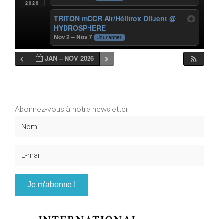
2026
TRITON mCCR Air/Hélitrox Diluent
@
HYDROSPHERE
Nov 2 – Nov 7
Jour entier
JAN – NOV 2026
Abonnez-vous à notre newsletter !