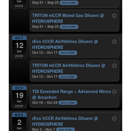
lun
Sep 21 – Sep 25
Jour entier
2026
TRITON mCCR Mixed Gas Diluent
@
HYDROSPHERE
Sep 21 – Sep 25
Jour entier
OCT
rEvo hCCR Air/Hélitrox Diluent
@
12
HYDROSPHERE
lun
Oct 12 – Oct 17
Jour entier
2026
TRITON mCCR Air/Hélitrox Diluent
@
HYDROSPHERE
Oct 12 – Oct 17
Jour entier
OCT
TDI Extended Range + Advanced Nitrox
19
@ Arcachon
lun
Oct 19 – Oct 24
Jour entier
2026
NOV
rEvo hCCR Air/Hélitrox Diluent
@
2
HYDROSPHERE
lun
Nov 2 – Nov 7
Jour entier