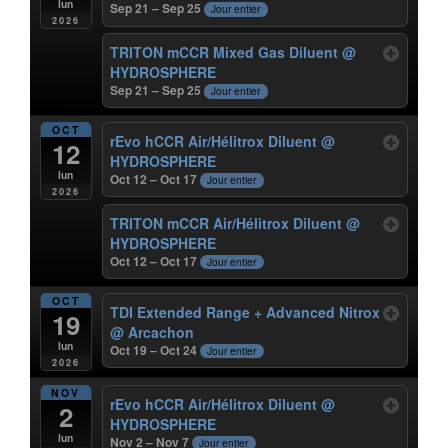
lun
Sep 21 – Sep 25
Jour entier
2026
TRITON mCCR Mixed Gas Diluent
@
HYDROSPHERE
Sep 21 – Sep 25
Jour entier
OCT
rEvo hCCR Air/Hélitrox Diluent
@
12
HYDROSPHERE
lun
Oct 12 – Oct 17
Jour entier
2026
TRITON mCCR Air/Hélitrox Diluent
@
HYDROSPHERE
Oct 12 – Oct 17
Jour entier
OCT
TDI Extended Range + Advanced Nitrox
19
@ Arcachon
lun
Oct 19 – Oct 24
Jour entier
2026
NOV
rEvo hCCR Air/Hélitrox Diluent
@
2
HYDROSPHERE
lun
Nov 2 – Nov 7
Jour entier