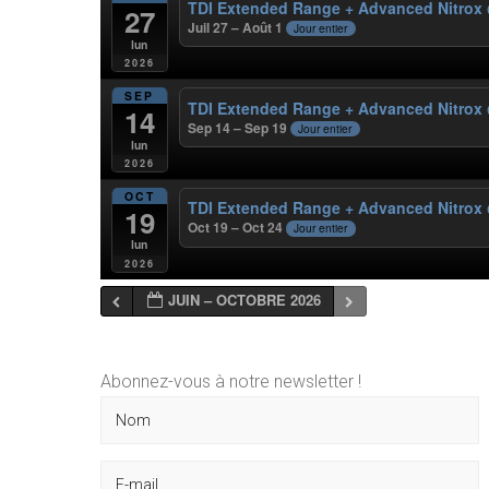
TDI Extended Range + Advanced Nitrox
27
Juil 27 – Août 1
Jour entier
lun
2026
SEP
TDI Extended Range + Advanced Nitrox
14
Sep 14 – Sep 19
Jour entier
lun
2026
OCT
TDI Extended Range + Advanced Nitrox
19
Oct 19 – Oct 24
Jour entier
lun
2026
JUIN – OCTOBRE 2026
Abonnez-vous à notre newsletter !