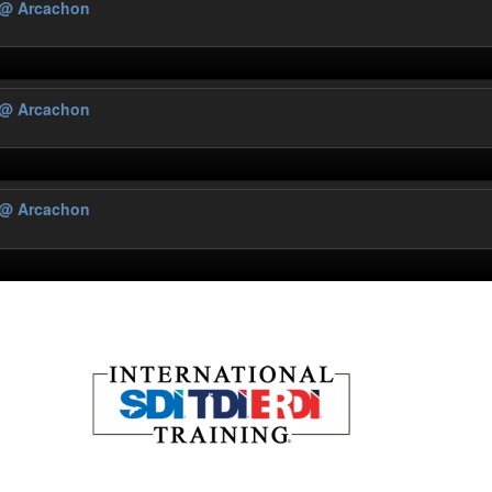
@ Arcachon
@ Arcachon
@ Arcachon