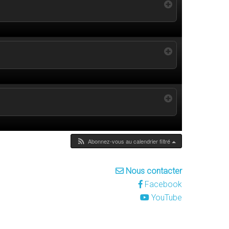
Abonnez-vous au calendrier filtré
Nous contacter
Facebook
YouTube