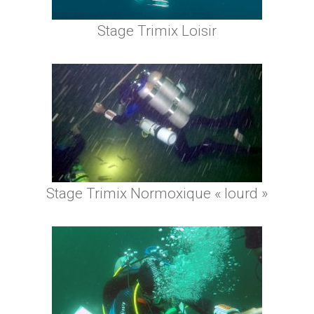
Stage Trimix Loisir
Stage Trimix Normoxique « lourd »