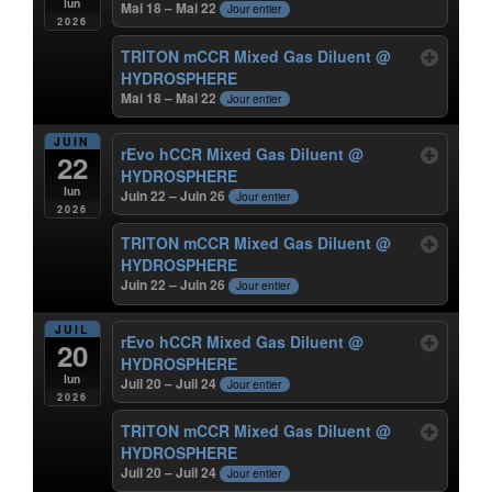
lun
Mai 18 – Mai 22
Jour entier
2026
TRITON mCCR Mixed Gas Diluent
@
HYDROSPHERE
Mai 18 – Mai 22
Jour entier
JUIN
rEvo hCCR Mixed Gas Diluent
@
22
HYDROSPHERE
lun
Juin 22 – Juin 26
Jour entier
2026
TRITON mCCR Mixed Gas Diluent
@
HYDROSPHERE
Juin 22 – Juin 26
Jour entier
JUIL
rEvo hCCR Mixed Gas Diluent
@
20
HYDROSPHERE
lun
Juil 20 – Juil 24
Jour entier
2026
TRITON mCCR Mixed Gas Diluent
@
HYDROSPHERE
Juil 20 – Juil 24
Jour entier