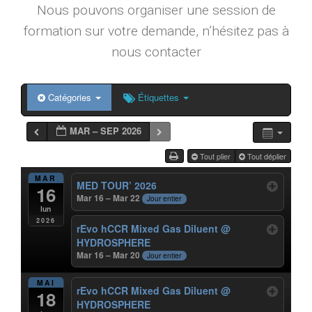
Nous pouvons organiser une session de
formation sur votre demande, n’hésitez pas à
nous contacter
Catégories
Étiquettes
MAR – SEP 2026
Tout plier
Tout déplier
MAR
MED TOUR’ 2026
16
Mar 16 – Mar 22
Jour entier
lun
2026
rEvo hCCR Mixed Gas Diluent
@
HYDROSPHERE
Mar 16 – Mar 20
Jour entier
MAI
rEvo hCCR Mixed Gas Diluent
@
18
HYDROSPHERE