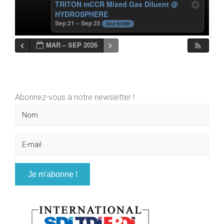
TRITON mCCR Mixed Gas Diluent
@
HYDROSPHERE
Sep 21 – Sep 25
Jour entier
MAR – SEP 2026
Abonnez-vous à notre newsletter !