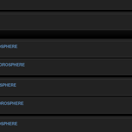
OSPHERE
DROSPHERE
SPHERE
DROSPHERE
OSPHERE