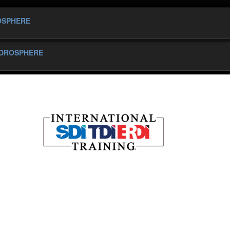
OSPHERE
DROSPHERE