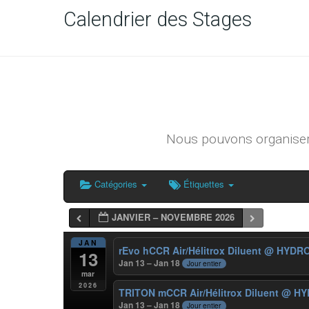
Calendrier des Stages
Nous pouvons organiser 
Catégories
Étiquettes
JANVIER – NOVEMBRE 2026
JAN
rEvo hCCR Air/Hélitrox Diluent
@ HYDR
13
Jan 13 – Jan 18
Jour entier
mar
2026
TRITON mCCR Air/Hélitrox Diluent
@ HY
Jan 13 – Jan 18
Jour entier