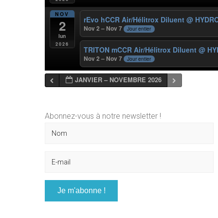
NOV
rEvo hCCR Air/Hélitrox Diluent
@ HYDR
2
Nov 2 – Nov 7
Jour entier
lun
2026
TRITON mCCR Air/Hélitrox Diluent
@ HY
Nov 2 – Nov 7
Jour entier
JANVIER – NOVEMBRE 2026
Abonnez-vous à notre newsletter !