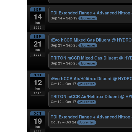
SEP
TDI Extended Range + Advanced Nitrox
14
Sep 14 – Sep 19
Jour entier
lun
2026
SEP
rEvo hCCR Mixed Gas Diluent
@ HYDRO
21
Sep 21 – Sep 25
Jour entier
lun
2026
TRITON mCCR Mixed Gas Diluent
@ HY
Sep 21 – Sep 25
Jour entier
OCT
rEvo hCCR Air/Hélitrox Diluent
@ HYDR
12
Oct 12 – Oct 17
Jour entier
lun
2026
TRITON mCCR Air/Hélitrox Diluent
@ HY
Oct 12 – Oct 17
Jour entier
OCT
TDI Extended Range + Advanced Nitrox
19
Oct 19 – Oct 24
Jour entier
lun
2026