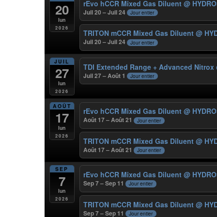
rEvo hCCR Mixed Gas Diluent
@ HYDRO
20
Juil 20 – Juil 24
Jour entier
lun
2026
TRITON mCCR Mixed Gas Diluent
@ HY
Juil 20 – Juil 24
Jour entier
JUIL
TDI Extended Range + Advanced Nitrox
27
Juil 27 – Août 1
Jour entier
lun
2026
AOÛT
rEvo hCCR Mixed Gas Diluent
@ HYDRO
17
Août 17 – Août 21
Jour entier
lun
2026
TRITON mCCR Mixed Gas Diluent
@ HY
Août 17 – Août 21
Jour entier
SEP
rEvo hCCR Mixed Gas Diluent
@ HYDRO
7
Sep 7 – Sep 11
Jour entier
lun
2026
TRITON mCCR Mixed Gas Diluent
@ HY
Sep 7 – Sep 11
Jour entier