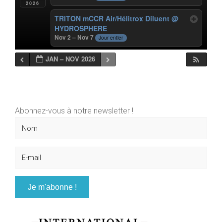
2026
TRITON mCCR Air/Hélitrox Diluent
@
HYDROSPHERE
Nov 2 – Nov 7
Jour entier
JAN – NOV 2026
Abonnez-vous à notre newsletter !