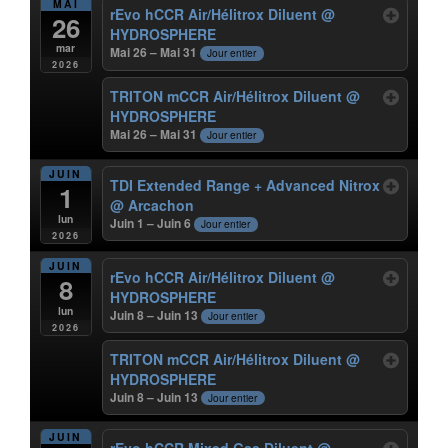
MAI
rEvo hCCR Air/Hélitrox Diluent
@
26
HYDROSPHERE
mar
Mai 26 – Mai 31
Jour entier
2026
TRITON mCCR Air/Hélitrox Diluent
@
HYDROSPHERE
Mai 26 – Mai 31
Jour entier
JUIN
TDI Extended Range + Advanced Nitrox
1
@ Arcachon
lun
Juin 1 – Juin 6
Jour entier
2026
JUIN
rEvo hCCR Air/Hélitrox Diluent
@
8
HYDROSPHERE
lun
Juin 8 – Juin 13
Jour entier
2026
TRITON mCCR Air/Hélitrox Diluent
@
HYDROSPHERE
Juin 8 – Juin 13
Jour entier
JUIN
rEvo hCCR Mixed Gas Diluent
@