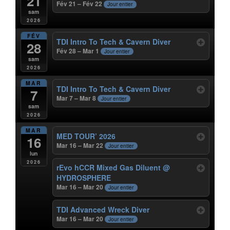
21
Fév 21 – Fév 22
Jour entier
sam
2026
FÉV
TDI Intro To Tech & Cavern Diver
28
Fév 28 – Mar 1
Jour entier
sam
2026
MAR
TDI Intro To Tech & Cavern Diver
7
Mar 7 – Mar 8
Jour entier
sam
2026
MAR
MED TOUR’ 2026
16
Mar 16 – Mar 22
Jour entier
lun
2026
rEvo hCCR Mixed Gas Diluent
@
HYDROSPHERE
Mar 16 – Mar 20
Jour entier
TDI Advanced Wreck Diver
Mar 16 – Mar 20
Jour entier