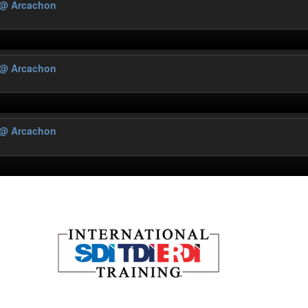
@ Arcachon
@ Arcachon
@ Arcachon