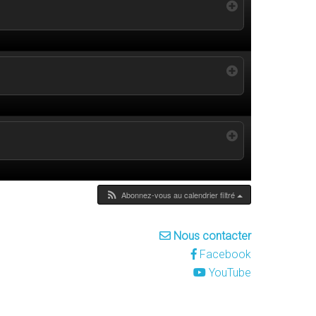
Abonnez-vous au calendrier filtré
Nous contacter
Facebook
YouTube