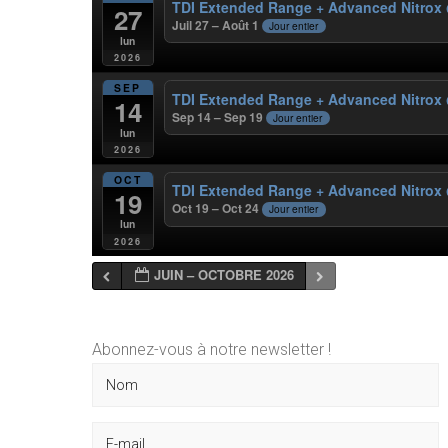
TDI Extended Range + Advanced Nitrox
27
Juil 27 – Août 1
Jour entier
lun
2026
SEP
TDI Extended Range + Advanced Nitrox
14
Sep 14 – Sep 19
Jour entier
lun
2026
OCT
TDI Extended Range + Advanced Nitrox
19
Oct 19 – Oct 24
Jour entier
lun
2026
JUIN – OCTOBRE 2026
Abonnez-vous à notre newsletter !