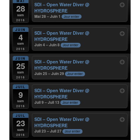
MAI
SDI – Open Water Diver
@
28
HYDROSPHERE
sam
Mai 28 – Juin 1
Jour entier
2016
JUIN
SDI – Open Water Diver
@
4
HYDROSPHERE
sam
Juin 4 – Juin 8
Jour entier
2016
JUIN
SDI – Open Water Diver
@
25
HYDROSPHERE
sam
Juin 25 – Juin 29
Jour entier
2016
JUIL
SDI – Open Water Diver
@
9
HYDROSPHERE
sam
Juil 9 – Juil 13
Jour entier
2016
JUIL
SDI – Open Water Diver
@
23
HYDROSPHERE
sam
Juil 23 – Juil 27
Jour entier
2016