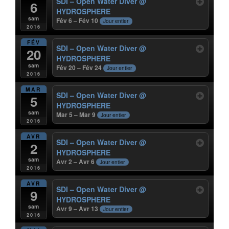
SDI – Open Water Diver
@
6
HYDROSPHERE
sam
Fév 6 – Fév 10
Jour entier
2016
FÉV
SDI – Open Water Diver
@
20
HYDROSPHERE
sam
Fév 20 – Fév 24
Jour entier
2016
MAR
SDI – Open Water Diver
@
5
HYDROSPHERE
sam
Mar 5 – Mar 9
Jour entier
2016
AVR
SDI – Open Water Diver
@
2
HYDROSPHERE
sam
Avr 2 – Avr 6
Jour entier
2016
AVR
SDI – Open Water Diver
@
9
HYDROSPHERE
sam
Avr 9 – Avr 13
Jour entier
2016